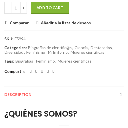
ADD TO CART
Comparar
Añadir a la lista de deseos
SKU:
F5994
Categories:
Biografías de científic@s
,
Ciencia
,
Destacados
,
Diversidad
,
Feminismo
,
Mi Entorno
,
Mujeres científicas
Tags:
Biografías
,
Feminismo
,
Mujeres científicas
Compartir
DESCRIPTION
¿QUIÉNES SOMOS?