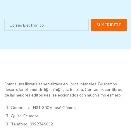
Somos una librería especializada en libros infantiles. Buscamos
desarrollar el amor de l@s nin@s a la lectura. Contamos con libros
de las mejores editoriales, seleccionados con muchísimo esmero.
Gonnessiat N31-300 y José Gómez.
Quito, Ecuador
Telefono: 0999746032